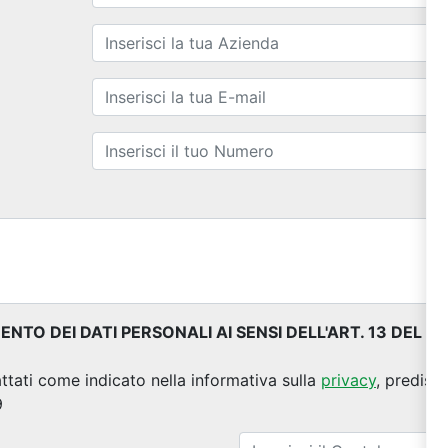
TO DEI DATI PERSONALI AI SENSI DELL'ART. 13 DEL 
attati come indicato nella informativa sulla
privacy
, predisp
9