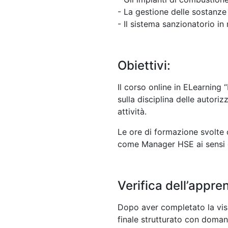
- La gestione delle sostanze 
- Il sistema sanzionatorio in
Obiettivi:
Il corso online in ELearning
sulla disciplina delle autori
attività.
Le ore di formazione svolte c
come Manager HSE ai sensi 
Verifica dell’appr
Dopo aver completato la visio
finale strutturato con doman