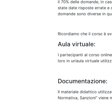
il 70% delle domande, in caso
state date risposte errate e q
domande sono diverse in qua
Ricordiamo che il corso è svo
Aula virtuale:
I partecipanti al corso onlin
loro in un’aula virtuale utiliz
Documentazione:
Il materiale didattico utiliz
Normativa, Sanzioni” viene 