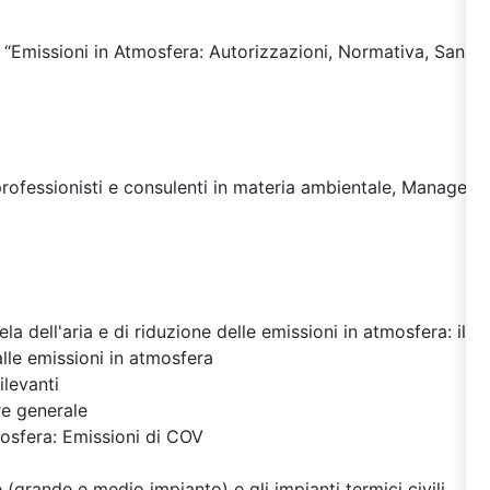
g “Emissioni in Atmosfera: Autorizzazioni, Normativa, Sanzio
, professionisti e consulenti in materia ambientale, Manager
la dell'aria e di riduzione delle emissioni in atmosfera: il 
alle emissioni in atmosfera
ilevanti
re generale
mosfera: Emissioni di COV
 (grande e medio impianto) e gli impianti termici civili