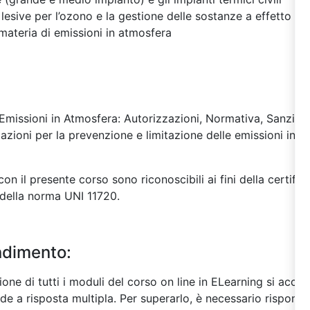
lesive per l’ozono e la gestione delle sostanze a effetto se
 materia di emissioni in atmosfera
 “Emissioni in Atmosfera: Autorizzazioni, Normativa, Sanzio
zzazioni per la prevenzione e limitazione delle emissioni in a
on il presente corso sono riconoscibili ai fini della certif
della norma UNI 11720.
endimento:
ne di tutti i moduli del corso on line in ELearning si acced
de a risposta multipla. Per superarlo, è necessario rispon