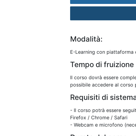
Modalità:
E-Learning con piattaforma c
Tempo di fruizione 
Il corso dovrà essere comple
possibile accedere al corso p
Requisiti di sistem
- Il corso potrà essere segu
Firefox / Chrome / Safari
- Webcam e microfono (neces