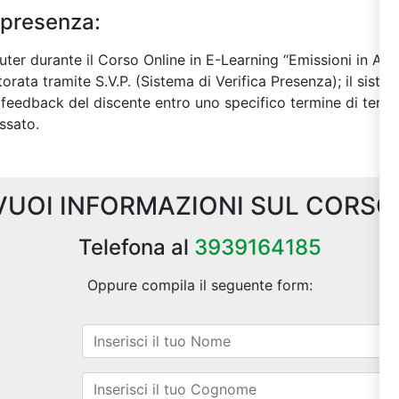
 presenza:
uter durante il Corso Online in E-Learning “Emissioni in Atm
rata tramite S.V.P. (Sistema di Verifica Presenza); il sistema
 feedback del discente entro uno specifico termine di temp
ssato.
VUOI INFORMAZIONI SUL CORSO
Telefona al
3939164185
Oppure compila il seguente form: