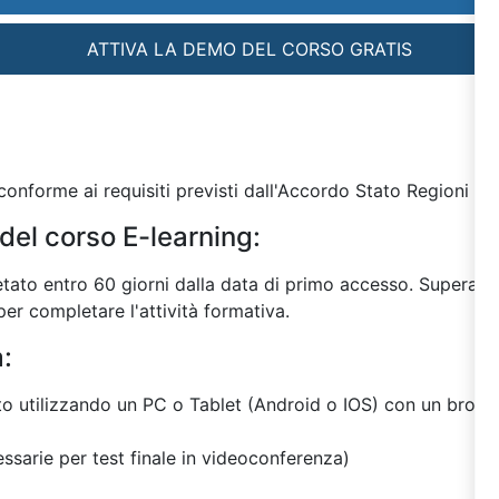
ATTIVA LA DEMO DEL CORSO GRATIS
onforme ai requisiti previsti dall'Accordo Stato Regioni del
del corso E-learning:
tato entro 60 giorni dalla data di primo accesso. Superato 
er completare l'attività formativa.
a:
ito utilizzando un PC o Tablet (Android o IOS) con un browse
sarie per test finale in videoconferenza)