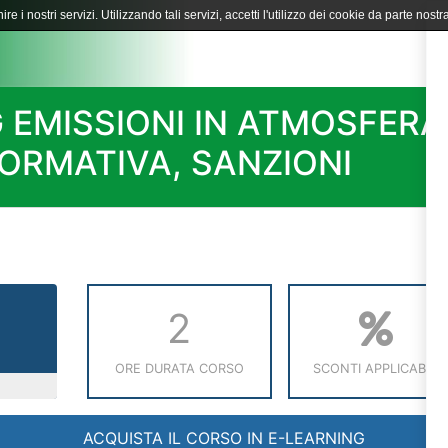
ire i nostri servizi. Utilizzando tali servizi, accetti l'utilizzo dei cookie da parte nostra
 EMISSIONI IN ATMOSFERA
NORMATIVA, SANZIONI
2
ORE DURATA CORSO
SCONTI APPLICABILI
ACQUISTA IL CORSO IN E-LEARNING