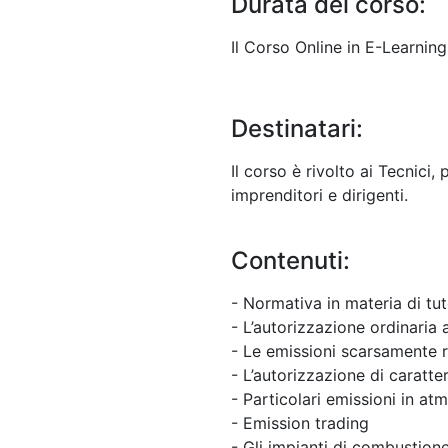
Durata del corso:
Il Corso Online in E-Learnin
Destinatari:
Il corso è rivolto ai Tecnici
imprenditori e dirigenti.
Contenuti:
- Normativa in materia di tute
- L’autorizzazione ordinaria 
- Le emissioni scarsamente r
- L’autorizzazione di caratte
- Particolari emissioni in at
- Emission trading
- Gli impianti di combustione