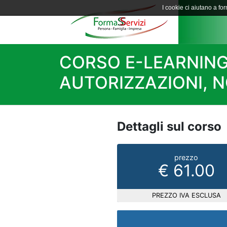
I cookie ci aiutano a forn
CORSO E-LEARNING
AUTORIZZAZIONI, 
Dettagli sul corso
prezzo
€ 61.00
PREZZO IVA ESCLUSA