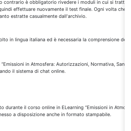
 contrario è obbligatorio rivedere i moduli in cui si tratta
uindi effettuare nuovamente il test finale. Ogni volta che si e
nto estratte casualmente dall'archivio.
lto in lingua italiana ed è necessaria la comprensione della 
e “Emissioni in Atmosfera: Autorizzazioni, Normativa, Sanzio
zando il sistema di chat online.
zato durante il corso online in ELearning “Emissioni in Atmosf
messo a disposizione anche in formato stampabile.