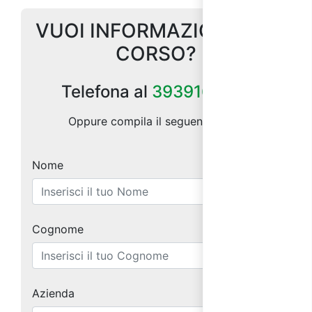
VUOI INFORMAZIONI SUL
CORSO?
Telefona al
3939164185
Oppure compila il seguente form:
Nome
Cognome
Azienda