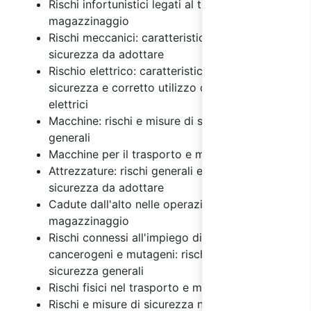
Rischi infortunistici legati al trasporto e
magazzinaggio
Rischi meccanici: caratteristiche e misure di
sicurezza da adottare
Rischio elettrico: caratteristiche, misure di
sicurezza e corretto utilizzo degli impianti
elettrici
Macchine: rischi e misure di sicurezza
generali
Macchine per il trasporto e magazzinaggio
Attrezzature: rischi generali e misure di
sicurezza da adottare
Cadute dall'alto nelle operazioni di
magazzinaggio
Rischi connessi all'impiego di agenti chimici,
cancerogeni e mutageni: rischi e misure di
sicurezza generali
Rischi fisici nel trasporto e magazzinaggio
Rischi e misure di sicurezza nell'uso dei