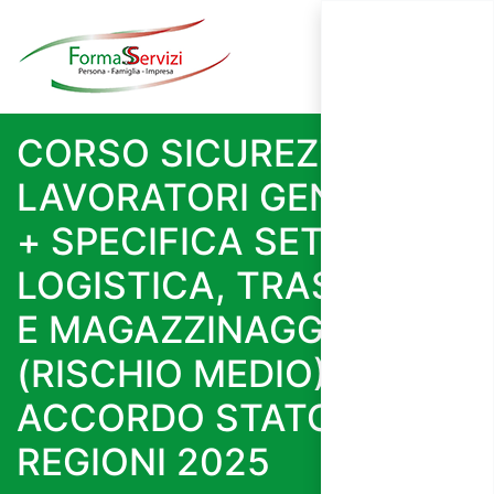
CORSO SICUREZZA
LAVORATORI GENERALE
+ SPECIFICA SETTORE
LOGISTICA, TRASPORTO
E MAGAZZINAGGIO
(RISCHIO MEDIO) -
ACCORDO STATO
REGIONI 2025