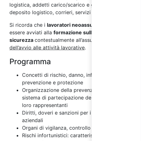
logistica, addetti carico/scarico e gestione
deposito logistico, corrieri, servizi postali.
Si ricorda che i
lavoratori neoassunti
devono
essere avviati alla
formazione sulla
sicurezza
contestualmente all’assunzione e
prima
dell’avvio alle attività lavorative
.
Programma
Concetti di rischio, danno, infortunio,
prevenzione e protezione
Organizzazione della prevenzione aziendale e
sistema di partecipazione dei lavoratori e dei
loro rappresentanti
Diritti, doveri e sanzioni per i vari soggetti
aziendali
Organi di vigilanza, controllo e assistenza
Rischi infortunistici: caratteristiche