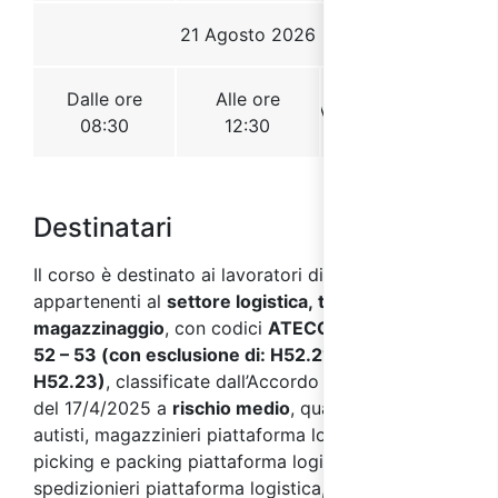
Destinatari
Il corso è destinato ai lavoratori di aziende
appartenenti al
settore logistica, trasporto e
magazzinaggio
, con codici
ATECO 2007 H 49.4 -
52 – 53
(con esclusione di: H52.21, H52.22,
H52.23)
, classificate dall’Accordo Stato Regioni
del 17/4/2025 a
rischio medio
, quali ad esempio:
autisti, magazzinieri piattaforma logistica, addetti
picking e packing piattaforma logistica,
spedizionieri piattaforma logistica, addetti