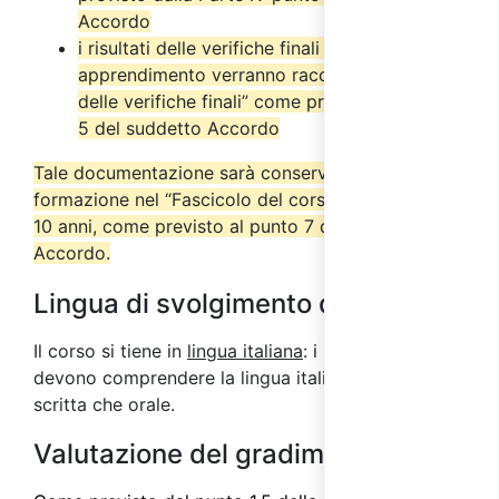
Accordo
i risultati delle verifiche finali di
apprendimento verranno raccolti nel “Verbale
delle verifiche finali” come previsto dal punto
5 del suddetto Accordo
Tale documentazione sarà conservata dall’ente di
formazione nel “Fascicolo del corso” per almeno
10 anni, come previsto al punto 7 del suddetto
Accordo.
Lingua di svolgimento del corso
Il corso si tiene in
lingua italiana
: i partecipanti
devono comprendere la lingua italiana sia in forma
scritta che orale.
Valutazione del gradimento