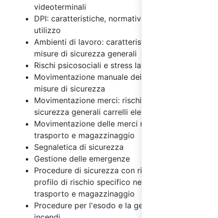
videoterminali
DPI: caratteristiche, normativa e regole di
utilizzo
Ambienti di lavoro: caratteristiche, rischi e
misure di sicurezza generali
Rischi psicosociali e stress lavoro correlato
Movimentazione manuale dei carichi: rischi e
misure di sicurezza
Movimentazione merci: rischi e misure di
sicurezza generali carrelli elevatori
Movimentazione delle merci nelle attività di
trasporto e magazzinaggio
Segnaletica di sicurezza
Gestione delle emergenze
Procedure di sicurezza con riferimento al
profilo di rischio specifico nel settore del
trasporto e magazzinaggio
Procedure per l'esodo e la gestione degli
incendi