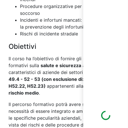
Procedure organizzative per il primo
soccorso
Incidenti e infortuni mancati: importanza per
la prevenzione degli infortuni
Rischi di incidente stradale
Obiettivi
Il corso ha l’obiettivo di fornire gli elementi
formativi sulla
salute e sicurezza
ai
lavoratori
,
caratteristici di aziende dei settori
ATECO 2007 H
49.4 - 52 - 53 (con esclusione di: H52.21,
H52.22, H52.23)
appartenenti alla classe di
rischio medio
.
Il percorso formativo potrà avere successivamente
necessità di essere integrato e ampliato secondo
Loading...
le specifiche peculiarità aziendali, dal punto di
vista dei rischi e delle procedure di prevenzione e