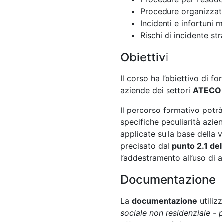
Procedure organizzati
Incidenti e infortuni 
Rischi di incidente st
Obiettivi
Il corso ha l’obiettivo di fo
aziende dei settori
ATECO 
Il percorso formativo potr
specifiche peculiarità azie
applicate sulla base della 
precisato dal
punto 2.1 de
l’addestramento all’uso di a
Documentazione
La
documentazione
utiliz
sociale non residenziale - 