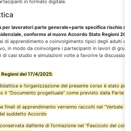
artecipanti in formato digitale.
tica
 per lavoratori parte generale+parte specifica rischio me
sidenziale, conforme al nuovo Accordo Stato Regioni 202
ssi di apprendimento e coinvolgimento tipici degli adulti ed
o, in modo da coinvolgere i partecipanti in lavori di gruppo
si di casi studio e simulazioni volte a favorire la discussione
 Regioni del 17/4/2025
:
didattica e l’organizzazione del presente corso è stato pre
o il “Documento progettuale” come previsto dalla Parte IV
iche finali di apprendimento verranno raccolti nel “Verbale del
 del suddetto Accordo
onservata dall’ente di formazione nel “Fascicolo del cors