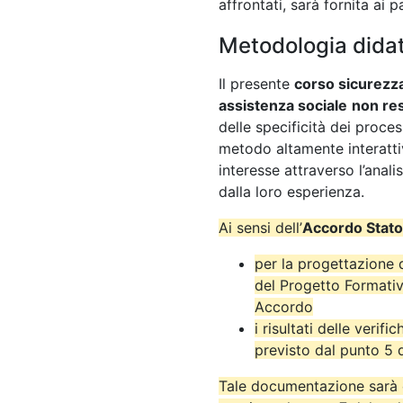
affrontati, sarà fornita ai p
Metodologia didat
Il presente
corso sicurezza
assistenza sociale
non re
delle specificità dei proce
metodo altamente interattiv
interesse attraverso l’anali
dalla loro esperienza.
Ai sensi dell’
Accordo Stato
per la progettazione 
del Progetto Formativ
Accordo
i risultati delle verif
previsto dal punto 5
Tale documentazione sarà c