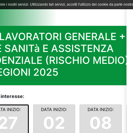
ire i nostri servizi. Utilizzando tali servizi, accetti l'utilizzo dei cookie da parte nostra
LAVORATORI GENERALE +
 SANITà E ASSISTENZA
ENZIALE (RISCHIO MEDIO) 
GIONI 2025