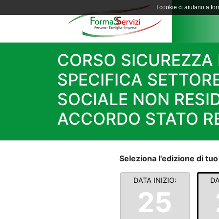
I cookie ci aiutano a forn
CORSO SICUREZZA 
SPECIFICA SETTORE
SOCIALE NON RESID
ACCORDO STATO RE