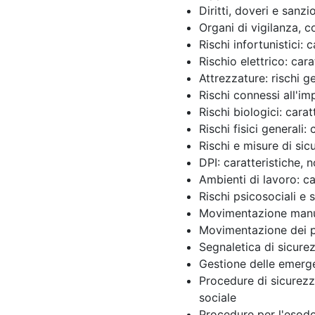
Diritti, doveri e sanzi
Organi di vigilanza, c
Rischi infortunistici: 
Rischio elettrico: cara
Attrezzature: rischi g
Rischi connessi all'im
Rischi biologici: cara
Rischi fisici generali:
Rischi e misure di sic
DPI: caratteristiche, 
Ambienti di lavoro: ca
Rischi psicosociali e 
Movimentazione manual
Movimentazione dei pa
Segnaletica di sicure
Gestione delle emerg
Procedure di sicurezza
sociale
Procedure per l'esodo