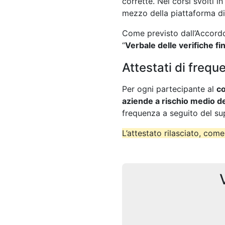
corrette. Nei corsi svolti 
mezzo della piattaforma d
Come previsto dall’Accordo 
“
Verbale delle verifiche fin
Attestati di frequ
Per ogni partecipante al
co
aziende a rischio medio de
frequenza a seguito del su
L’attestato rilasciato, come