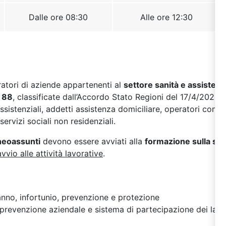
oratori di aziende appartenenti al
settore sanità e assistenz
 88
, classificate dall’Accordo Stato Regioni del 17/4/2025 
sistenziali, addetti assistenza domiciliare, operatori comuni
servizi sociali non residenziali.
 neoassunti
devono essere avviati alla
formazione sulla si
avvio alle attività lavorative
.
danno, infortunio, prevenzione e protezione
prevenzione aziendale e sistema di partecipazione dei lavor