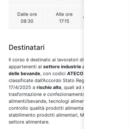
Destinatari
Il corso è destinato ai lavoratori di aziende
appartenenti al
settore industrie alimentari e
delle bevande
, con codici
ATECO 2007 C 10 e 11
,
classificate dall’Accordo Stato Regioni del
17/4/2025 a
rischio alto
, quali ad esempio: addetti
trasformazione e confezionamento
alimenti/bevande, tecnologi alimentari, addetti
controllo qualità prodotti alimentari, magazziniere
stabilimento prodotti alimentari, Manutentori
settore alimentare.