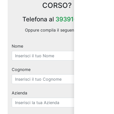
CORSO?
Telefona al
3939164185
Oppure compila il seguente form:
Nome
Cognome
Azienda