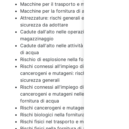
Macchine per il trasporto e magazzinaggio
Macchine per la fornitura di acqua
Attrezzature: rischi generali e misure di
sicurezza da adottare
Cadute dall'alto nelle operazioni di
magazzinaggio
Cadute dall'alto nelle attività per la fornitura
di acqua
Rischio di esplosione nella fornitura di acqua
Rischi connessi all'impiego di agenti chimici,
cancerogeni e mutageni: rischi e misure di
sicurezza generali
Rischi connessi all'impiego di agenti chimici,
cancerogeni e mutageni nelle attività per la
fornitura di acqua
Rischi cancerogeni e mutageni
Rischi biologici nella fornitura di acqua
Rischi fisici nel trasporto e magazzinaggio
Rischi fisici nella fornitura di acqua