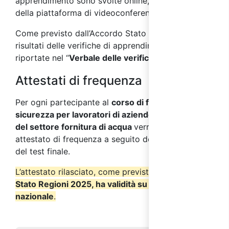
apprendimento sono svolte online, per mezzo
della piattaforma di videoconferenza.
Come previsto dall’Accordo Stato Regioni 2025, i
risultati delle verifiche di apprendimento saranno
riportate nel “
Verbale delle verifiche finali
”.
Attestati di frequenza
Per ogni partecipante al
corso di formazione sulla
sicurezza per lavoratori di aziende a rischio alto
del settore fornitura di acqua
verrà rilasciato un
attestato di frequenza a seguito del superamento
del test finale.
L’attestato rilasciato, come previsto dall’
Accordo
Stato Regioni 2025, ha validità su tutto il territorio
nazionale
.