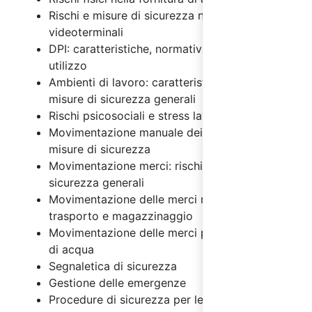
Rischi e misure di sicurezza nell'uso dei
videoterminali
DPI: caratteristiche, normativa e regole di
utilizzo
Ambienti di lavoro: caratteristiche, rischi e
misure di sicurezza generali
Rischi psicosociali e stress lavoro correlato
Movimentazione manuale dei carichi: rischi e
misure di sicurezza
Movimentazione merci: rischi e misure di
sicurezza generali
Movimentazione delle merci nelle attività di
trasporto e magazzinaggio
Movimentazione delle merci per la fornitura
di acqua
Segnaletica di sicurezza
Gestione delle emergenze
Procedure di sicurezza per le attività di