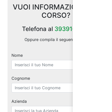
VUOI INFORMAZIONI SUL
CORSO?
Telefona al
3939164185
Oppure compila il seguente form:
Nome
Cognome
Azienda