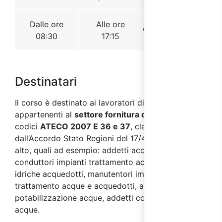
Destinatari
Il corso è destinato ai lavoratori di aziende
appartenenti al
settore fornitura di acqua
, con
codici
ATECO 2007 E 36 e 37
, classificate
dall’Accordo Stato Regioni del 17/4/2025 a rischio
alto, quali ad esempio: addetti acquedotto,
conduttori impianti trattamento acqua, tecnici reti
idriche acquedotti, manutentori impianti
trattamento acque e acquedotti, addetti
potabilizzazione acque, addetti controllo qualità
acque.