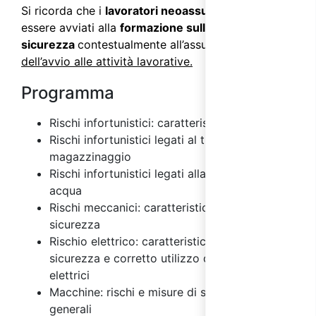
Si ricorda che i
lavoratori neoassunti
devono
essere avviati alla
formazione sulla
sicurezza
contestualmente all’assunzione e
prima
dell’avvio alle attività lavorative.
Programma
Rischi infortunistici: caratteristiche
Rischi infortunistici legati al trasporto e
magazzinaggio
Rischi infortunistici legati alla fornitura di
acqua
Rischi meccanici: caratteristiche e misure di
sicurezza
Rischio elettrico: caratteristiche, misure di
sicurezza e corretto utilizzo degli impianti
elettrici
Macchine: rischi e misure di sicurezza
generali