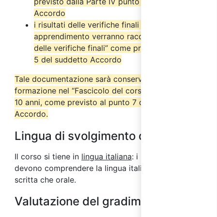
previsto dalla Parte IV punto 2.6 del suddetto
Accordo
i risultati delle verifiche finali di
apprendimento verranno raccolti nel “Verbale
delle verifiche finali” come previsto dal punto
5 del suddetto Accordo
Tale documentazione sarà conservata dall’ente di
formazione nel “Fascicolo del corso” per almeno
10 anni, come previsto al punto 7 del suddetto
Accordo.
Lingua di svolgimento del corso
Il corso si tiene in
lingua italiana
: i partecipanti
devono comprendere la lingua italiana sia in forma
scritta che orale.
Valutazione del gradimento