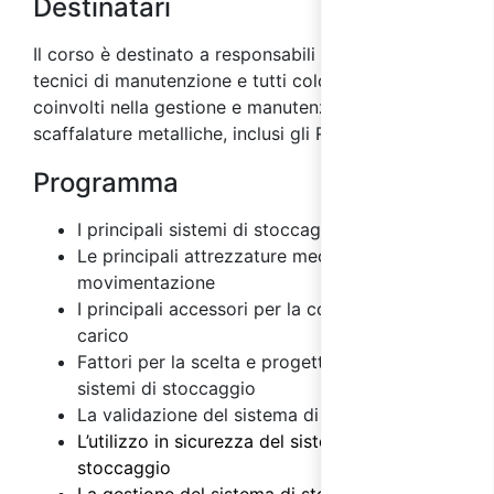
Destinatari
Il corso è destinato a responsabili della sicurezza,
tecnici di manutenzione e tutti coloro che sono
coinvolti nella gestione e manutenzione delle
scaffalature metalliche, inclusi gli RSPP e ASPP.
Programma
I principali sistemi di stoccaggio
Le principali attrezzature meccaniche di
movimentazione
I principali accessori per la composizione del
carico
Fattori per la scelta e progettazione dei
sistemi di stoccaggio
La validazione del sistema di stoccaggio
L’utilizzo in sicurezza del sistema di
stoccaggio