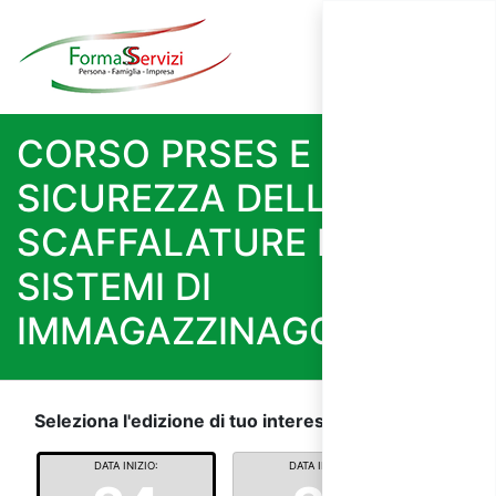
CORSO PRSES E
SICUREZZA DELLE
SCAFFALATURE E
SISTEMI DI
IMMAGAZZINAGGIO