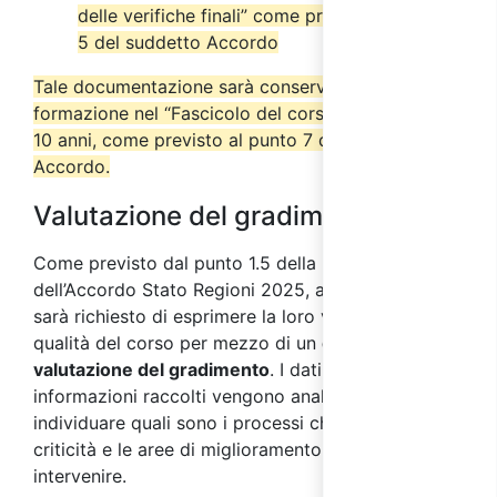
delle verifiche finali” come previsto dal punto
5 del suddetto Accordo
Tale documentazione sarà conservata dall’ente di
formazione nel “Fascicolo del corso” per almeno
10 anni, come previsto al punto 7 del suddetto
Accordo.
Valutazione del gradimento
Come previsto dal punto 1.5 della parte IV
dell’Accordo Stato Regioni 2025, ai partecipanti
sarà richiesto di esprimere la loro valutazione sulla
qualità del corso per mezzo di un
questionario di
valutazione del gradimento
. I dati e le
informazioni raccolti vengono analizzati al fine di
individuare quali sono i processi che presentano
criticità e le aree di miglioramento su cui
intervenire.