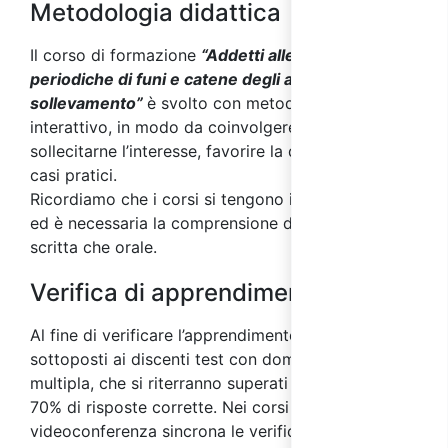
Metodologia didattica
Il corso di formazione
“Addetti alle verifiche
periodiche di funi e catene degli apparecchi di
sollevamento”
è svolto con metodo altamente
interattivo, in modo da coinvolgere gli allievi,
sollecitarne l’interesse, favorire la discussione su
casi pratici.
Ricordiamo che i corsi si tengono in lingua italiana
ed è necessaria la comprensione della lingua sia
scritta che orale.
Verifica di apprendimento
Al fine di verificare l’apprendimento, saranno
sottoposti ai discenti test con domande a risposta
multipla, che si riterranno superati con almeno il
70% di risposte corrette. Nei corsi svolti in
videoconferenza sincrona le verifiche di