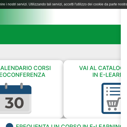
ire i nostri servizi. Utilizzando tali servizi, accetti l'utilizzo dei cookie da parte nostra
CALENDARIO CORSI
VAI AL CATALOG
DEOCONFERENZA
IN E-LEARN
FREQUENTA UN CORSO IN E-LEARNING